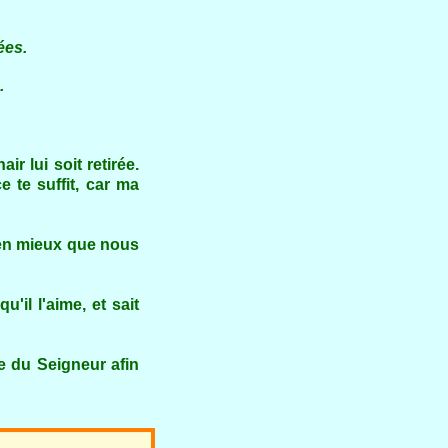
es.
.
r lui soit retirée.
e te suffit, car ma
ien mieux que nous
'il l'aime, et sait
e du Seigneur afin