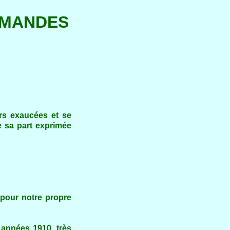
EMANDES
rs exaucées et se
 sa part exprimée
pour notre propre
 années 1910, très