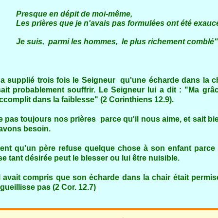
en dépit de moi-même,
s que je n'avais pas formulées ont été exaucé
armi les hommes, le plus richement comblé"
a supplié trois fois le Seigneur qu'une écharde dans la chai
isait probablement souffrir. Le Seigneur lui a dit : "Ma grâc
complit dans la faiblesse" (2 Corinthiens 12.9).
 pas toujours nos prières parce qu'il nous aime, et sait b
avons besoin.
vent qu'un père refuse quelque chose à son enfant parce qu
e tant désirée peut le blesser ou lui être nuisible.
 avait compris que son écharde dans la chair était permis
gueillisse pas (2 Cor. 12.7)
.