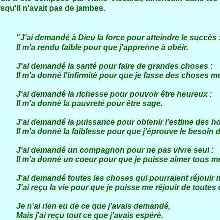
qu'il n'avait pas de jambes.
"J'ai demandé à Dieu la force pour atteindre le succès 
du faible pour que j'apprenne à obéir.
dé la santé pour faire de grandes choses :
é l'infirmité pour que je fasse des choses meil
dé la richesse pour pouvoir être heureux :
nné la pauvreté pour être sage.
dé la puissance pour obtenir l'estime des ho
é la faiblesse pour que j'éprouve le besoin de
ndé un compagnon pour ne pas vivre seul :
né un coeur pour que je puisse aimer tous mes 
dé toutes les choses qui pourraient réjouir ma
a vie pour que je puisse me réjouir de toutes c
ien eu de ce que j'avais demandé,
reçu tout ce que j'avais espéré.