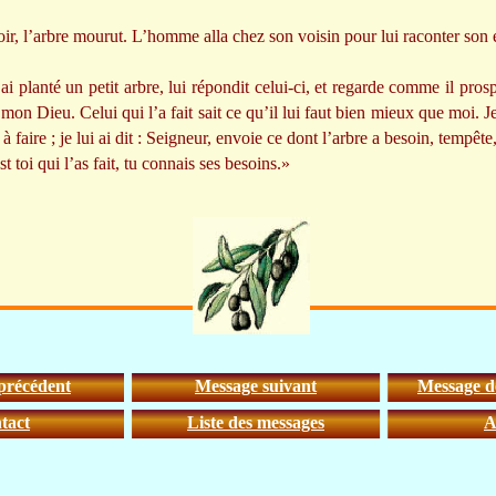
oir, l’arbre mourut. L’homme alla chez son voisin pour lui raconter son é
ai planté un petit arbre, lui répondit celui-ci, et regarde comme il prosp
mon Dieu. Celui qui l’a fait sait ce qu’il lui faut bien mieux que moi. Je
 à faire ; je lui ai dit : Seigneur, envoie ce dont l’arbre a besoin, tempête,
 toi qui l’as fait, tu connais ses besoins.»
précédent
Message suivant
Message de
tact
Liste des messages
A