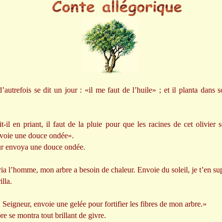
utrefois se dit un jour : «il me faut de l’huile» ; et il planta dans 
t-il en priant, il faut de la pluie pour que les racines de cet olivier 
nvoie une douce ondée».
ur envoya une douce ondée.
ia l’homme, mon arbre a besoin de chaleur. Envoie du soleil, je t’en su
illa.
Seigneur, envoie une gelée pour fortifier les fibres de mon arbre.»
bre se montra tout brillant de givre.